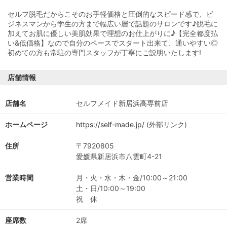
セルフ脱毛だからこそのお手軽価格と圧倒的なスピード感で、ビ
ジネスマンから学生の方まで幅広い層で話題のサロンです♪脱毛に
加えてお肌に優しい美肌効果で理想のお仕上がりに♪【完全都度払
い&低価格】なので自分のペースでスタート出来て、通いやすい◎
初めての方も常駐の専門スタッフが丁寧にご説明いたします!
店舗情報
店舗名
セルフメイド新居浜高専前店
ホームページ
https://self-made.jp/
(外部リンク)
住所
〒7920805
愛媛県新居浜市八雲町4-21
営業時間
月・火・水・木・金/10:00～21:00
土・日/10:00～19:00
祝 休
座席数
2席