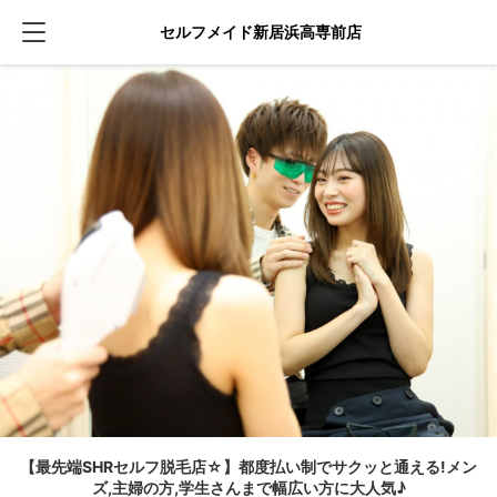
セルフメイド新居浜高専前店
【最先端SHRセルフ脱毛店☆】都度払い制でサクッと通える!メン
ズ,主婦の方,学生さんまで幅広い方に大人気♪