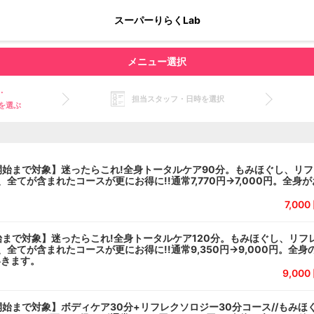
スーパーりらくLab
メニュー選択
・
担当スタッフ・日時を選択
を選ぶ
開始まで対象】迷ったらこれ!全身トータルケア90分。もみほぐし、リ
全てが含まれたコースが更にお得に!!通常7,770円→7,000円。全身
7,00
始まで対象】迷ったらこれ!全身トータルケア120分。もみほぐし、リフ
、全てが含まれたコースが更にお得に!!通常9,350円→9,000円。全
いきます。
9,00
開始まで対象】ボディケア30分+リフレクソロジー30分コース//もみほ