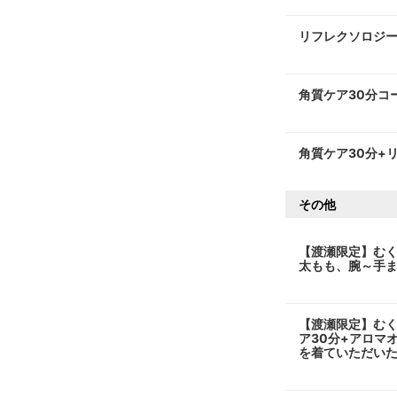
リフレクソロジー
角質ケア30分コ
角質ケア30分+
その他
【渡瀬限定】むく
太もも、腕～手ま
【渡瀬限定】むく
ア30分+アロマ
を着ていただいた