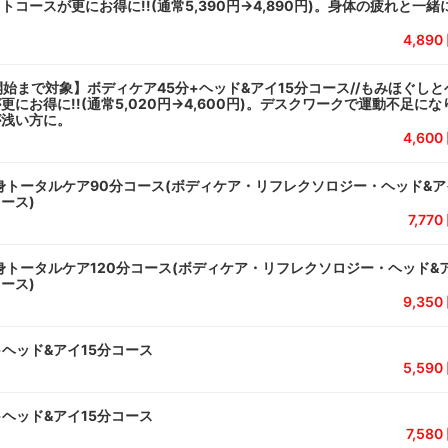
コースが更にお得に!!(通常5,390円→4,890円)。身体の疲れと一
4,89
開始まで対象】ボディケア45分+ヘッド&アイ15分コース//もみほぐしと
にお得に!!(通常5,020円→4,600円)。デスクワークで運動不足に
が浅い方に。
4,60
身トータルケア90分コース(ボディケア・リフレクソロジー・ヘッド&
ース)
7,77
身トータルケア120分コース(ボディケア・リフレクソロジー・ヘッド&
ース)
9,35
+ヘッド&アイ15分コース
5,59
+ヘッド&アイ15分コース
7,58