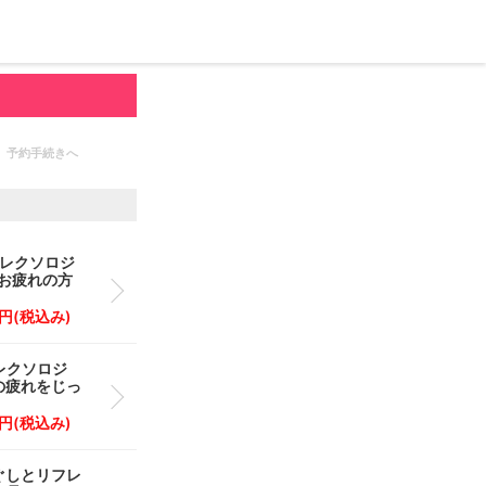
予約手続きへ
フレクソロジ
がお疲れの方
0 円(税込み)
レクソロジ
身の疲れをじっ
0 円(税込み)
ぐしとリフレ