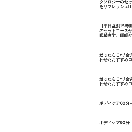
クソロジーのセット
をリフレッシュ!!
【平日昼割15時
のセットコースが更
眼精疲労、睡眠
迷ったらこれ!全
わせたおすすめコ
迷ったらこれ!全
わせたおすすめコ
ボディケア60分
ボディケア90分