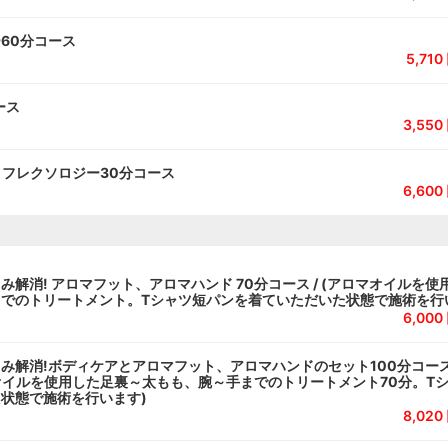
60分コース
5,71
ース
3,55
リフレクソロジー30分コース
6,60
み解消! アロマフット、アロマハンド 70分コース / (アロマオイルを
でのトリートメント。Tシャツ短パンを着ていただいた状態で施術を行
6,00
み解消!ボディケアとアロマフット、アロマハンドのセット100分コース 
オイルを使用した足裏～太もも、腕～手までのトリートメント70分。T
状態で施術を行います)
8,02