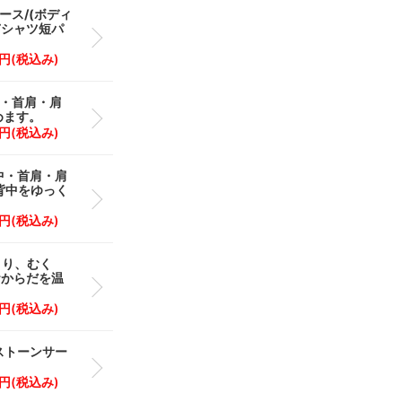
ース/(ボディ
Tシャツ短パ
0 円(税込み)
中・首肩・肩
めます。
0 円(税込み)
背中・首肩・肩
背中をゆっく
0 円(税込み)
こり、むく
おからだを温
0 円(税込み)
ストーンサー
0 円(税込み)