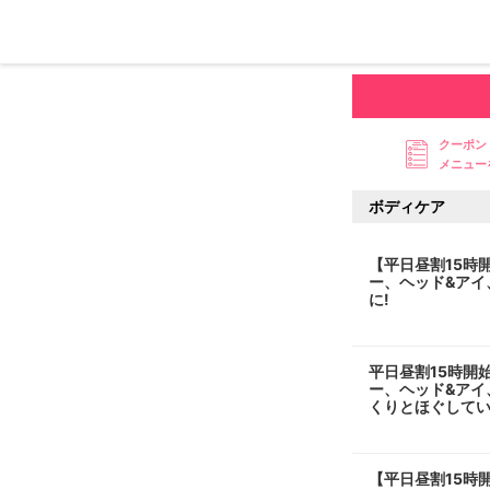
クーポン
メニュー
ボディケア
【平日昼割15時
ー、ヘッド&アイ、
に!
平日昼割15時開
ー、ヘッド&アイ
くりとほぐして
【平日昼割15時