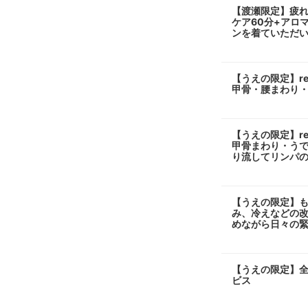
【渡瀬限定】疲れ
ケア60分+アロ
ンを着ていただい
【うえの限定】re
甲骨・腰まわり・
【うえの限定】re
甲骨まわり・うで
り流してリンパ
【うえの限定】も
み、冷えなどの
めながら日々の緊
【うえの限定】全
ビス