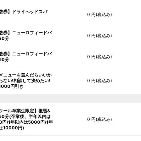
数券】ドライヘッドスパ
0 円(税込み)
分
数券】ニューロフィードバ
0 円(税込み)
30分
数券】ニューロフィードバ
0 円(税込み)
60分
メニューを選んだらいいか
らない!相談して決めたい!
0 円(税込み)
1000円引き
クール卒業生限定】復習&
50分(卒業後、半年以内は
0 円(税込み)
0円/1年以内は5000円/1年
は10000円)