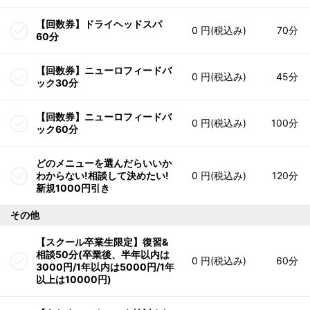
【回数券】ドライヘッドスパ
0 円(税込み)
70分
60分
【回数券】ニューロフィードバ
0 円(税込み)
45分
ック30分
【回数券】ニューロフィードバ
0 円(税込み)
100分
ック60分
どのメニューを選んだらいいか
わからない!相談して決めたい!
0 円(税込み)
120分
新規1000円引き
その他
【スクール卒業生限定】復習&
相談50分(卒業後、半年以内は
0 円(税込み)
60分
3000円/1年以内は5000円/1年
以上は10000円)