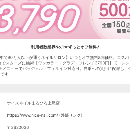
利用者数業界No.1☆ずっとオフ無料♪
・年間90万人以上が通うネイルサロン】いつもオフ無料&同価格。コス
分でスムーズに施術【ワンカラー・グラデ・フレンチ3790円】【トレンド
】全メニューでパラジェル・フィルイン対応可。自爪への負担に配慮し、
ンです
ナイスネイルまるひろ上尾店
https://www.nice-nail.com/
(外部リンク)
〒3620036