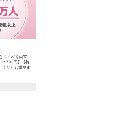
パとタイパを両立
4790円】【持
仕上がりも重視す