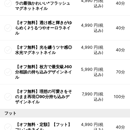
4,990 円(税
ラの最強かわいい*フラッシュ
40分
込み)
マグネットネイル
【オフ無料】透け感と輝きがゆ
4,990 円(税
らめく♪うるつやオーロラネイ
40分
込み)
ル
【オフ無料】光を纏うツヤ感◎
4,990 円(税
40分
水光マグネットネイル
込み)
【オフ無料】枚方で最安級♪60
5,990 円(税
分相談の持ち込みデザインネイ
70分
込み)
ル
【オフ無料】理想の可愛さをそ
7,990 円(税
のまま再現◎90分持ち込みデ
100分
込み)
ザインネイル
フット
【オフ無料・定額】【フット】
4,990 円(税
40分
フレンチネイル
込み)