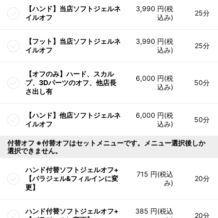
【ハンド】当店ソフトジェルネ
3,990 円(税
25分
イルオフ
込み)
【フット】当店ソフトジェルネ
3,990 円(税
25分
イルオフ
込み)
【オフのみ】ハード、スカル
6,000 円(税
プ、3Dパーツのオフ、他店長
50分
込み)
さ出し有
【ハンド】他店ソフトジェルネ
6,000 円(税
50分
イルオフ
込み)
付替オフ ※付替オフはセットメニューです。メニュー選択後しか
選択できません。
ハンド付替ソフトジェルオフ+
715 円(税込
【パラジェル&フィルインに変
20分
み)
更】
ハンド付替ソフトジェルオフ+
385 円(税込
20分