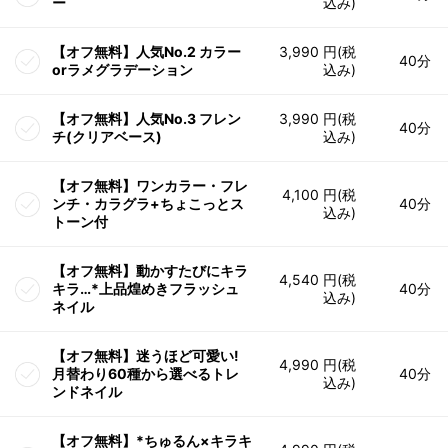
ー
込み)
【オフ無料】人気No.2 カラー
3,990 円(税
40分
orラメグラデーション
込み)
【オフ無料】人気No.3 フレン
3,990 円(税
40分
チ(クリアベース)
込み)
【オフ無料】ワンカラー・フレ
4,100 円(税
ンチ・カラグラ+ちょこっとス
40分
込み)
トーン付
【オフ無料】動かすたびにキラ
4,540 円(税
キラ…*上品煌めきフラッシュ
40分
込み)
ネイル
【オフ無料】迷うほど可愛い!
4,990 円(税
月替わり60種から選べるトレ
40分
込み)
ンドネイル
【オフ無料】*ちゅるん×キラキ