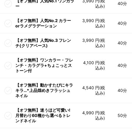
【オフ無料】人気No.1 ワンカラ
3,990 円(税
40分
ー
込み)
【オフ無料】人気No.2 カラー
3,990 円(税
40分
orラメグラデーション
込み)
【オフ無料】人気No.3 フレン
3,990 円(税
40分
チ(クリアベース)
込み)
【オフ無料】ワンカラー・フレ
4,100 円(税
ンチ・カラグラ+ちょこっとス
40分
込み)
トーン付
【オフ無料】動かすたびにキラ
4,540 円(税
キラ…*上品煌めきフラッシュ
40分
込み)
ネイル
【オフ無料】迷うほど可愛い!
4,990 円(税
月替わり60種から選べるトレ
50分
込み)
ンドネイル