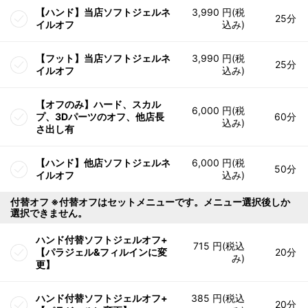
【ハンド】当店ソフトジェルネ
3,990 円(税
25分
イルオフ
込み)
【フット】当店ソフトジェルネ
3,990 円(税
25分
イルオフ
込み)
【オフのみ】ハード、スカル
6,000 円(税
プ、3Dパーツのオフ、他店長
60分
込み)
さ出し有
【ハンド】他店ソフトジェルネ
6,000 円(税
50分
イルオフ
込み)
付替オフ ※付替オフはセットメニューです。メニュー選択後しか
選択できません。
ハンド付替ソフトジェルオフ+
715 円(税込
【パラジェル&フィルインに変
20分
み)
更】
ハンド付替ソフトジェルオフ+
385 円(税込
20分