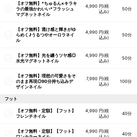
【オフ無料】*ちゅるん×キラキ
4,990 円(税
ラの最強かわいい*フラッシュ
50分
込み)
マグネットネイル
【オフ無料】透け感と輝きがゆ
4,990 円(税
らめく♪うるつやオーロラネイ
50分
込み)
ル
【オフ無料】光を纏うツヤ感◎
4,990 円(税
50分
水光マグネットネイル
込み)
【オフ無料】理想の可愛さをそ
7,990 円(税
のまま再現◎90分持ち込みデ
100分
込み)
ザインネイル
フット
【オフ無料・定額】【フット】
4,990 円(税
40分
フレンチネイル
込み)
【オフ無料・定額】【フット】
4,990 円(税
40分
ワンカラーネイル
込み)