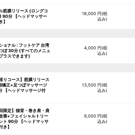
ル筋膜リリース (ロングコ
18,000 円(税
 ) 90分 【ヘッドマッサー
込み)
き】
ショナル : フットケア 台湾
4,000 円(税
つぼ 30分 (すべてのメニュ
込み)
プラスできます)
巡りコース】筋膜リリース
顔矯正+足つぼマッサージ
13,500 円(税
5分 【ヘッドマッサージ付
込み)
回限定】猫背・巻き肩・肩
改善+フェイシャルトリー
9,000 円(税
ント 90分 【ヘッドマッサ
込み)
付き】