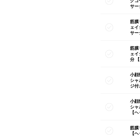
グコ
サー
筋膜
ェイ
サー
筋膜
ェイ
分 
小顔
シャ
ジ付
小顔
シャ
【ヘ
筋膜
【ヘ