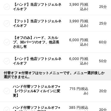
【ハンド】当店ソフトジェルネ
3,990 円(税
25分
イルオフ
込み)
【フット】当店ソフトジェルネ
3,990 円(税
25分
イルオフ
込み)
【オフのみ】ハード、スカル
6,000 円(税
プ、3Dパーツのオフ、他店長
60分
込み)
さ出し有
【ハンド】他店ソフトジェルネ
6,000 円(税
50分
イルオフ
込み)
付替オフ ※付替オフはセットメニューです。メニュー選択後しか
選択できません。
ハンド付替ソフトジェルオフ+
715 円(税込
【パラジェル&フィルインに変
20分
み)
更】
ハンド付替ソフトジェルオフ+
385 円(税込
20分