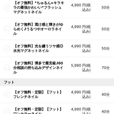
【オフ無料】*ちゅるん×キラキ
4,990 円(税
ラの最強かわいい*フラッシュ
50分
込み)
マグネットネイル
【オフ無料】透け感と輝きがゆ
4,990 円(税
らめく♪うるつやオーロラネイ
50分
込み)
ル
【オフ無料】光を纏うツヤ感◎
4,990 円(税
50分
水光マグネットネイル
込み)
【オフ無料】博多で最安級♪60
5,990 円(税
分相談の持ち込みデザインネイ
70分
込み)
ル
フット
【オフ無料・定額】【フット】
4,990 円(税
40分
フレンチネイル
込み)
【オフ無料・定額】【フット】
4,990 円(税
40分
ワンカラーネイル
込み)