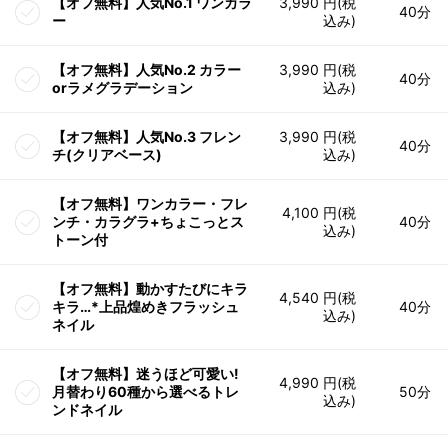
【オフ無料】人気No.1 ワンカラ
3,990 円(税
40分
ー
込み)
【オフ無料】人気No.2 カラー
3,990 円(税
40分
orラメグラデーション
込み)
【オフ無料】人気No.3 フレン
3,990 円(税
40分
チ(クリアベース)
込み)
【オフ無料】ワンカラー・フレ
4,100 円(税
ンチ・カラグラ+ちょこっとス
40分
込み)
トーン付
【オフ無料】動かすたびにキラ
4,540 円(税
キラ…*上品煌めきフラッシュ
40分
込み)
ネイル
【オフ無料】迷うほど可愛い!
4,990 円(税
月替わり60種から選べるトレ
50分
込み)
ンドネイル