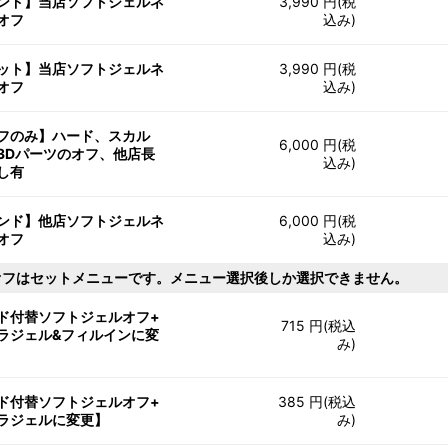
ンド】当店ソフトジェルネ
3,990 円(税
オフ
込み)
ット】当店ソフトジェルネ
3,990 円(税
オフ
込み)
フのみ】ハード、スカル
6,000 円(税
3Dパーツのオフ、他店長
込み)
し有
ンド】他店ソフトジェルネ
6,000 円(税
オフ
込み)
オフはセットメニューです。メニュー選択後しか選択できません。
ド付替ソフトジェルオフ+
715 円(税込
ラジェル&フィルインに変
み)
ド付替ソフトジェルオフ+
385 円(税込
ラジェルに変更】
み)