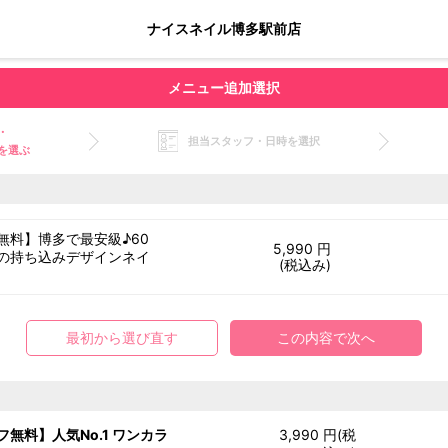
ナイスネイル博多駅前店
メニュー追加選択
・
担当スタッフ・日時を選択
を選ぶ
無料】博多で最安級♪60
5,990 円
の持ち込みデザインネイ
(税込み)
最初から選び直す
この内容で次へ
フ無料】人気No.1 ワンカラ
3,990 円(税