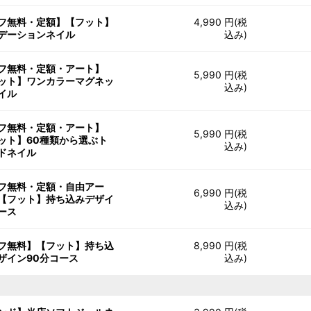
フ無料・定額】【フット】
4,990 円(税
デーションネイル
込み)
フ無料・定額・アート】
5,990 円(税
ット】ワンカラーマグネッ
込み)
イル
フ無料・定額・アート】
5,990 円(税
ット】60種類から選ぶト
込み)
ドネイル
フ無料・定額・自由アー
6,990 円(税
【フット】持ち込みデザイ
込み)
ース
フ無料】【フット】持ち込
8,990 円(税
ザイン90分コース
込み)