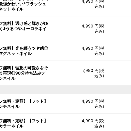
4,990 円(税
最強かわいい*フラッシュ
込み)
ネットネイル
フ無料】透け感と輝きがゆ
4,990 円(税
く♪うるつやオーロラネイ
込み)
フ無料】光を纏うツヤ感◎
4,990 円(税
マグネットネイル
込み)
フ無料】理想の可愛さをそ
7,990 円(税
ま再現◎90分持ち込みデ
込み)
ンネイル
フ無料・定額】【フット】
4,990 円(税
ンチネイル
込み)
フ無料・定額】【フット】
4,990 円(税
カラーネイル
込み)