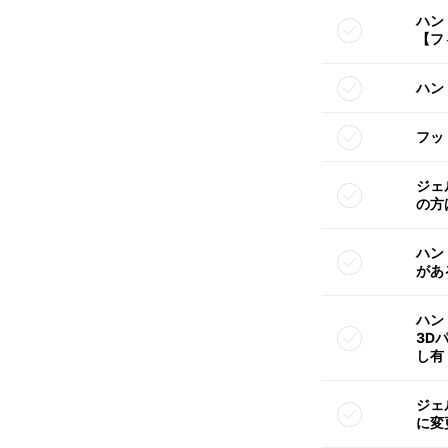
ハン
【フ
ハン
フッ
ジェ
の方
ハン
があ
ハン
3D
し有
ジェ
に変