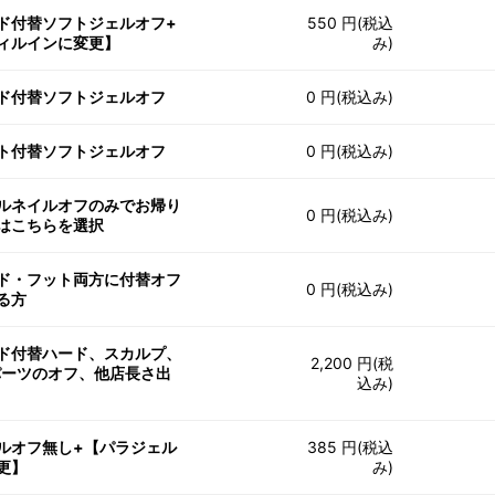
ド付替ソフトジェルオフ+
550 円(税込
ィルインに変更】
み)
ド付替ソフトジェルオフ
0 円(税込み)
ト付替ソフトジェルオフ
0 円(税込み)
ルネイルオフのみでお帰り
0 円(税込み)
はこちらを選択
ド・フット両方に付替オフ
0 円(税込み)
る方
ド付替ハード、スカルプ、
2,200 円(税
パーツのオフ、他店長さ出
込み)
ルオフ無し+【パラジェル
385 円(税込
更】
み)