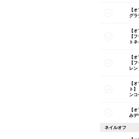
【オ
グラ
【オ
【フ
トネ
【オ
【フ
レン
【オ
ト】
ンコ
【オ
みデ
ネイルオフ