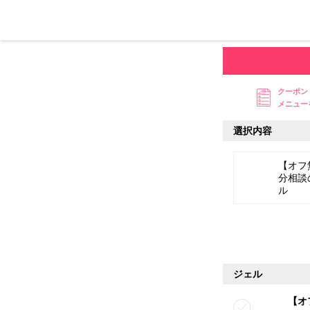
クーポン
メニュー
選択内容
【オフ
分相談
ル
ジェル
【オ